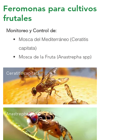
Feromonas para cultivos
frutales
Monitoreo y Control de:
Mosca del Mediterráneo (Ceratitis
capitata)
Mosca de la Fruta (Anastrepha spp)
Ceratitis capitata
Anastrepha spp